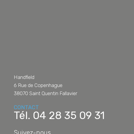
Handfield
6 Rue de Copenhague
38070
Saint Quentin Fallavier
CONTACT
Tél.
04 28 35 09 31
Suivez-nous