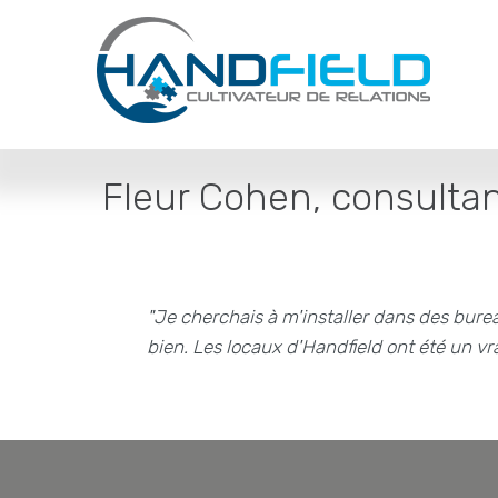
Fleur Cohen, consultan
"Je cherchais à m'installer dans des burea
bien. Les locaux d'Handfield ont été un vra