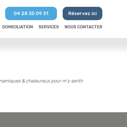
04 28 35 09 31
Réservez ici
DOMICILIATION
SERVICES
NOUS CONTACTER
 dynamiques & chaleureux pour m'y sentir