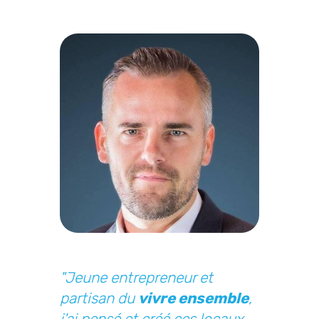
"Jeune entrepreneur et
partisan du
vivre ensemble
,
j'ai pensé et créé ces locaux