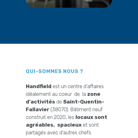
QUI-SOMMES NOUS ?
Handfield
est un centre d'affaires
idéalement au coeur de la
zone
d'activités
de
Saint-Quentin-
Fallavier
(38070). Bâtiment neuf
construit en 2020, les
locaux sont
agréables, spacieux
et sont
partagés avec d'autres chefs