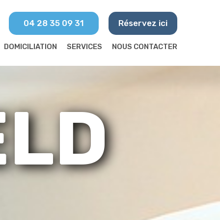
04 28 35 09 31
Réservez ici
DOMICILIATION
SERVICES
NOUS CONTACTER
ELD