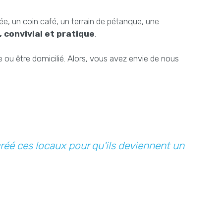
e, un coin café, un terrain de pétanque, une
 convivial et pratique
.
re ou être domicilié. Alors, vous avez envie de nous
 créé ces locaux pour qu'ils deviennent un