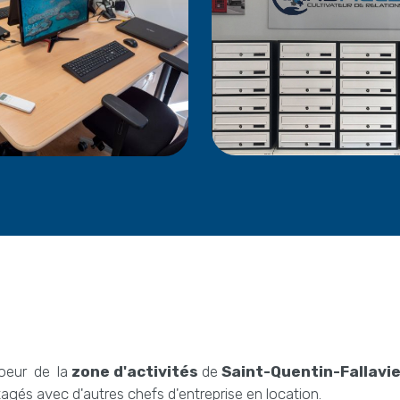
coeur de la
zone d'activités
de
Saint-Quentin-Fallavie
agés avec d'autres chefs d'entreprise en location.