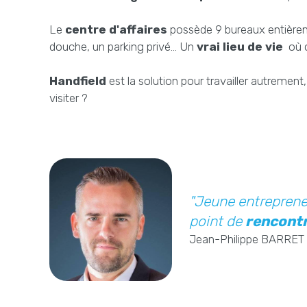
Le
centre d'affaires
possède 9 bureaux entièreme
douche, un parking privé... Un
vrai lieu de vie
où c
Handfield
est la solution pour travailler autrement,
visiter ?
"Jeune entreprene
point de
rencontr
Jean-Philippe BARRET -