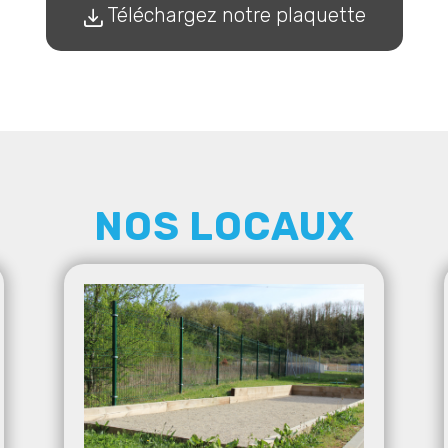
Téléchargez notre plaquette
NOS LOCAUX