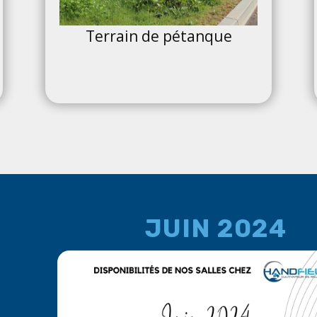
Terrain de pétanque
JUIN 2024