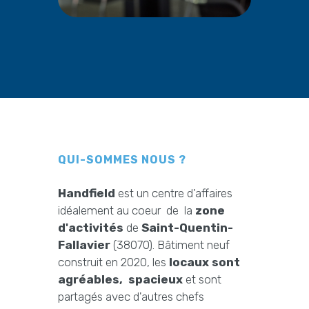
QUI-SOMMES NOUS ?
Handfield
est un centre d'affaires
idéalement au coeur de la
zone
d'activités
de
Saint-Quentin-
Fallavier
(38070). Bâtiment neuf
construit en 2020, les
locaux sont
agréables, spacieux
et sont
partagés avec d'autres chefs