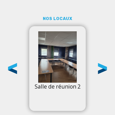
NOS LOCAUX
n 1
Salle de réunion 2