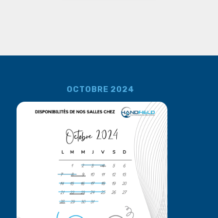
OCTOBRE 2024