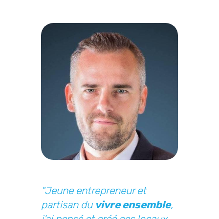
"Jeune entrepreneur et
partisan du
vivre ensemble
,
j'ai pensé et créé ces locaux