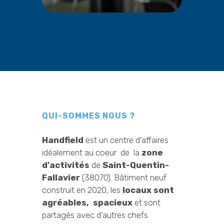
QUI-SOMMES NOUS ?
Handfield
est un centre d'affaires
idéalement au coeur de la
zone
d'activités
de
Saint-Quentin-
Fallavier
(38070). Bâtiment neuf
construit en 2020, les
locaux sont
agréables, spacieux
et sont
partagés avec d'autres chefs