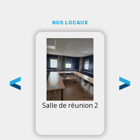
NOS LOCAUX
on 1
Salle de réunion 2