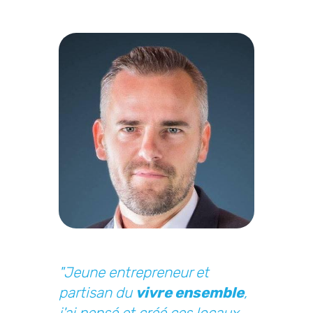
"Jeune entrepreneur et
partisan du
vivre ensemble
,
j'ai pensé et créé ces locaux