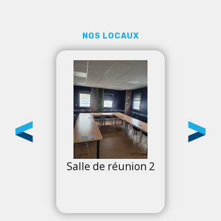
NOS LOCAUX
 1
Salle de réunion 2