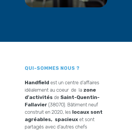
QUI-SOMMES NOUS ?
Handfield
est un centre d'affaires
idéalement au coeur de la
zone
d'activités
de
Saint-Quentin-
Fallavier
(38070). Bâtiment neuf
construit en 2020, les
locaux sont
agréables, spacieux
et sont
partagés avec d'autres chefs