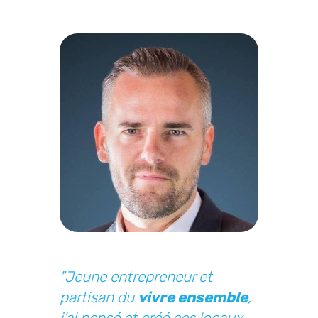
"Jeune entrepreneur et
partisan du
vivre ensemble
,
j'ai pensé et créé ces locaux