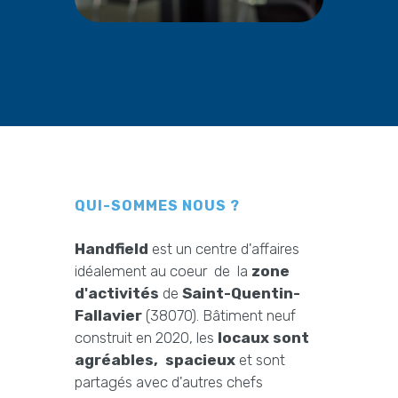
QUI-SOMMES NOUS ?
Handfield
est un centre d'affaires
idéalement au coeur de la
zone
d'activités
de
Saint-Quentin-
Fallavier
(38070). Bâtiment neuf
construit en 2020, les
locaux sont
agréables, spacieux
et sont
partagés avec d'autres chefs