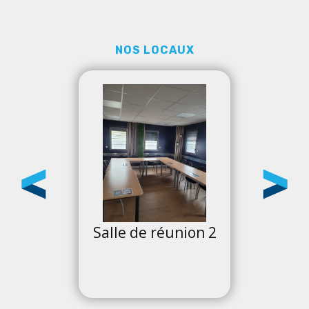
NOS LOCAUX
on 1
Salle de réunion 2