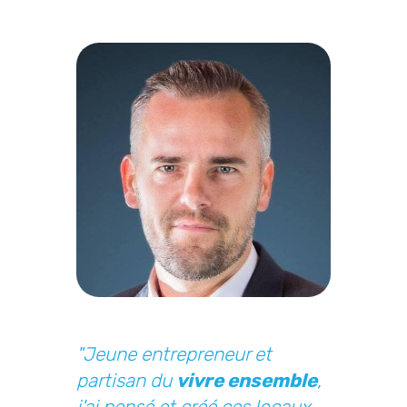
"Jeune entrepreneur et
partisan du
vivre ensemble
,
j'ai pensé et créé ces locaux